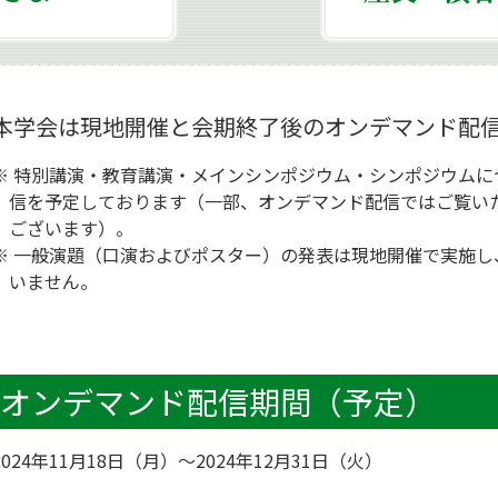
本学会は現地開催と会期終了後のオンデマンド配
※ 特別講演・教育講演・メインシンポジウム・シンポジウムに
信を予定しております（一部、オンデマンド配信ではご覧い
ございます）。
※ 一般演題（口演およびポスター）の発表は現地開催で実施し
いません。
オンデマンド配信期間（予定）
2024年11月18日（月）～2024年12月31日（火）