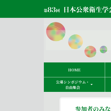
HOME
公募シンポジウム・
自由集会
参加者のみ