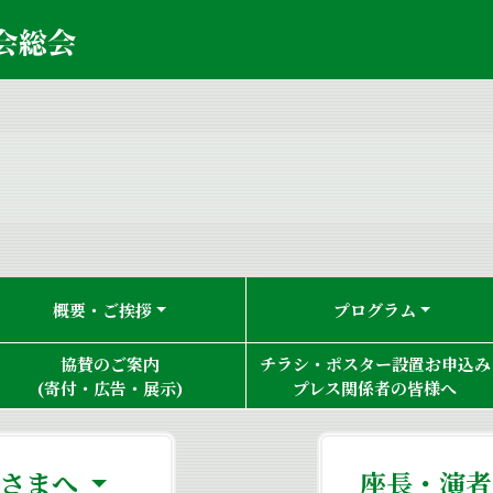
概要・ご挨拶
プログラム
協賛のご案内
チラシ・ポスター設置お申込み
(寄付・広告・展示)
プレス関係者の皆様へ
なさまへ
座長・演