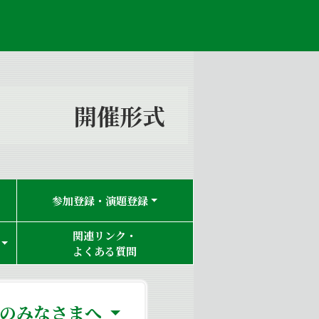
開催形式
参加登録・演題登録
関連リンク・
よくある質問
者のみなさまへ