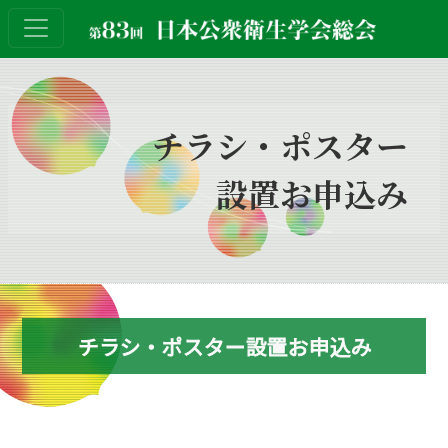
チラシ・ポスター
設置お申込み
チラシ・
ポスター
設置お申込み